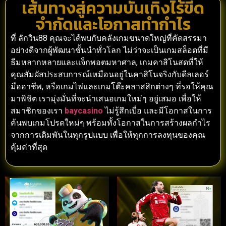
เส้นทางสู่ความบันเทิงไร้ขีด
จำกัดและโอกาสทำกำไร
ที่ ลักวิน88 คุณจะได้พบกับคลังเกมขนาดใหญ่ที่คัดสรรมา
อย่างดีจากผู้พัฒนาชั้นนำทั่วโลก ไม่ว่าจะเป็นเกมสล็อตที่มี
ธีมหลากหลายและแจ็กพอตมหาศาล, เกมคาสิโนสดที่ให้
คุณสัมผัสประสบการณ์เหมือนอยู่ในคาสิโนจริงกับดีลเลอร์
มืออาชีพ, หรือเกมไพ่และเกมโต๊ะคลาสสิกต่างๆ ที่รอให้คุณ
มาพิชิต เรามุ่งมั่นที่จะนำเสนอเกมใหม่ๆ อยู่เสมอ เพื่อให้
สมาชิกของเรา
baycasino
ไม่รู้สึกเบื่อ และมีโอกาสในการ
ค้นพบเกมโปรดใหม่ๆ พร้อมทั้งโอกาสในการสร้างผลกำไร
จากการเดิมพันในทุกรูปแบบ เพื่อให้ทุกการลงทุนของคุณ
คุ้มค่าที่สุด