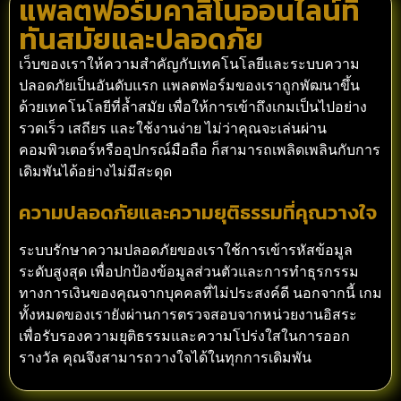
แพลตฟอร์มคาสิโนออนไลน์ที่
ทันสมัยและปลอดภัย
เว็บของเราให้ความสำคัญกับเทคโนโลยีและระบบความ
ปลอดภัยเป็นอันดับแรก แพลตฟอร์มของเราถูกพัฒนาขึ้น
ด้วยเทคโนโลยีที่ล้ำสมัย เพื่อให้การเข้าถึงเกมเป็นไปอย่าง
รวดเร็ว เสถียร และใช้งานง่าย ไม่ว่าคุณจะเล่นผ่าน
คอมพิวเตอร์หรืออุปกรณ์มือถือ ก็สามารถเพลิดเพลินกับการ
เดิมพันได้อย่างไม่มีสะดุด
ความปลอดภัยและความยุติธรรมที่คุณวางใจ
ระบบรักษาความปลอดภัยของเราใช้การเข้ารหัสข้อมูล
ระดับสูงสุด เพื่อปกป้องข้อมูลส่วนตัวและการทำธุรกรรม
ทางการเงินของคุณจากบุคคลที่ไม่ประสงค์ดี นอกจากนี้ เกม
ทั้งหมดของเรายังผ่านการตรวจสอบจากหน่วยงานอิสระ
เพื่อรับรองความยุติธรรมและความโปร่งใสในการออก
รางวัล คุณจึงสามารถวางใจได้ในทุกการเดิมพัน