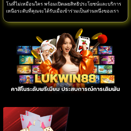
โนที่ไม่เหมือนใคร พร้อมเปิดเผยสิทธิประโยชน์และบริการ
เหนือระดับที่คุณจะได้รับเมื่อเข้าร่วมเป็นส่วนหนึ่งของเรา