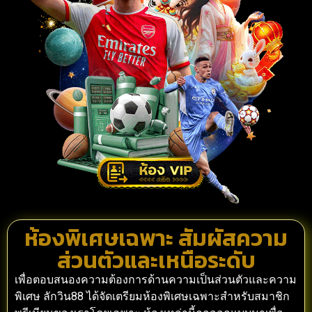
ห้องพิเศษเฉพาะ สัมผัสความ
ส่วนตัวและเหนือระดับ
เพื่อตอบสนองความต้องการด้านความเป็นส่วนตัวและความ
พิเศษ ลักวิน88 ได้จัดเตรียมห้องพิเศษเฉพาะสำหรับสมาชิก