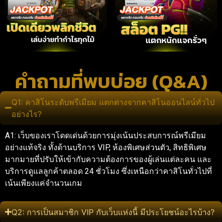
คำถามที่พบบ่อย (Q&A)
Q1: คาสิโนระดับพรีเมียม แตกต่างจากคาสิโนออนไลน์ทั่วไป
อย่างไร?
A1: เว็บของเราโดดเด่นด้วยการมุ่งเน้นประสบการณ์พรีเมียม
อย่างแท้จริง ทั้งด้านบริการ VIP, ห้องพิเศษส่วนตัว, สิทธิพิเศษ
มากมายที่ปรับให้เข้ากับความต้องการของผู้เล่นแต่ละคน และ
บริการดูแลลูกค้าตลอด 24 ชั่วโมง ซึ่งเหนือกว่าคาสิโนทั่วไปที่
เน้นเพียงแค่จำนวนเกม
Q2: การเป็นสมาชิก VIP กับเว็บแห่งนี้ มีประโยชน์อะไรบ้าง?