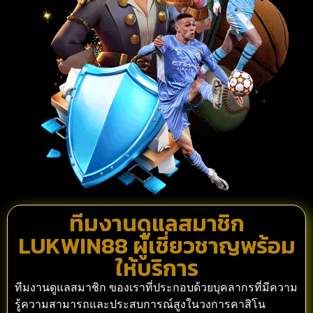
ทีมงานดูแลสมาชิก
LUKWIN88 ผู้เชี่ยวชาญพร้อม
ให้บริการ
ทีมงานดูแลสมาชิก ของเราที่ประกอบด้วยบุคลากรที่มีความ
รู้ความสามารถและประสบการณ์สูงในวงการคาสิโน