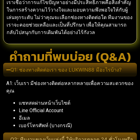
เราเชื่อว่าการแก้ไขปัญหาอย่างมีประสิทธิภาพคือสิ่งสำคัญ
ในการสร้างความไว้วางใจและมอบความพึงพอใจให้กับผู้
เล่นทุกระดับ ไม่ว่าคุณจะเลือกช่องทางติดต่อใด ทีมงานของ
เราจะคอยช่วยเหลือและเป็นที่ปรึกษา เพื่อให้คุณสามารถ
กลับไปสนุกกับการเดิมพันได้อย่างไร้กังวล
คำถามที่พบบ่อย (Q&A)
Q1: ช่องทางติดต่อเรา ของ LUKWIN88 มีอะไรบ้าง?
A1: เว็บเรา มีช่องทางติดต่อหลากหลายเพื่อความสะดวกของ
คุณ
แชทสดผ่านหน้าเว็บไซต์
Line Official Account
อีเมล
เบอร์โทรศัพท์ (บางกรณี)
Q2: ทีมงานของเว็บแห่งนี้ ให้บริการตลอด 24 ชั่วโมงหรือ