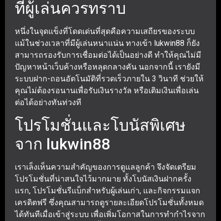
ที่ผู้เล่นควรทราบ
หนึ่งในจุดแข็งที่โดดเด่นที่สุดคือความเสถียรของระบบ
แม้ในช่วงเวลาที่มีผู้เล่นหนาแน่น ทางเข้า lukwin88 ก็ยัง
สามารถรองรับการเชื่อมต่อได้เป็นอย่างดี ทำให้คุณไม่มี
ปัญหาหน้าเว็บค้างหรือหลุดกลางคัน นอกจากนี้ เรายังมี
ระบบฝาก-ถอนอัตโนมัติที่รวดเร็วภายใน 3 วินาที ช่วยให้
คุณไม่ต้องรอนานเพื่อรับเงินรางวัล หรือเติมเงินเพื่อเล่น
ต่อได้อย่างทันท่วงที
โปรโมชั่นและโบนัสพิเศษ
จาก lukwin88
เราเล็งเห็นความสำคัญของการดูแลลูกค้า จึงจัดเตรียม
โปรโมชั่นที่น่าสนใจไว้มากมาย ทั้งโบนัสเงินฝากครั้ง
แรก, โปรโมชั่นรีแบ็กสำหรับผู้เล่นเก่า, และกิจกรรมแจก
เครดิตฟรี ซึ่งคุณสามารถดูรายละเอียดโปรโมชั่นทั้งหมด
ได้ทันทีเมื่อเข้าสู่ระบบ เพื่อเพิ่มโอกาสในการทำกำไรจาก