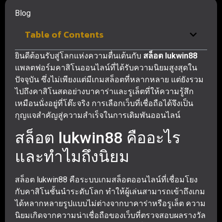
Blog
Table of Contents
ยินดีต้อนรับสู่โลกแห่งความตื่นเต้นกับ
สล็อต lukwin88
แพลตฟอร์มคาสิโนออนไลน์ที่ได้รับความนิยมสูงสุดใน
ปัจจุบัน ซึ่งไม่เพียงแต่มีเกมสล็อตที่หลากหลาย แต่ยังรวม
ไปถึงคาสิโนสดอย่างบาคาร่าและรูเล็ตที่ให้ความรู้สึก
เหมือนนั่งอยู่ที่โต๊ะจริง การเลือกเว็บที่เชื่อถือได้จึงเป็น
กุญแจสำคัญสู่ความสำเร็จในการเดิมพันออนไลน์
สล็อต lukwin88 คืออะไร
และทำไมถึงนิยม
สล็อต lukwin88 คือระบบเกมสล็อตออนไลน์ที่เชื่อมโยง
กับคาสิโนชั้นนำระดับโลก ทำให้ผู้เล่นสามารถเข้าถึงเกม
ได้หลากหลายรูปแบบไม่ต่างจากบาคาร่าหรือรูเล็ต ความ
นิยมเกิดจากความน่าเชื่อถือของเว็บที่ตรวจสอบผลรางวัล