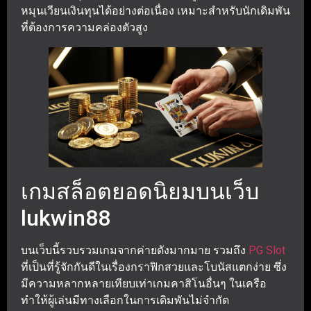
หมุนเวียนเงินทุนได้อย่างต่อเนื่อง เหมาะสำหรับนักเดิมพัน
ที่ต้องการความคล่องตัวสูง
เกมสล็อตยอดนิยมบนเว็บ
lukwin88
บนเว็บนี้รวบรวมเกมจากค่ายดังมากมาย รวมถึง
PG Slot
ที่เป็นที่รู้จักกันดีในเรื่องกราฟิกสวยและโบนัสแตกง่าย ซึ่ง
มีความหลากหลายเทียบเท่าเกมคาสิโนอื่นๆ ในเครือ
ทำให้ผู้เล่นมีทางเลือกในการเดิมพันไม่จำกัด