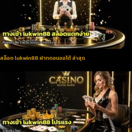
สล็อต lukwin88 ฝากถอนออโต้ ล่าสุด